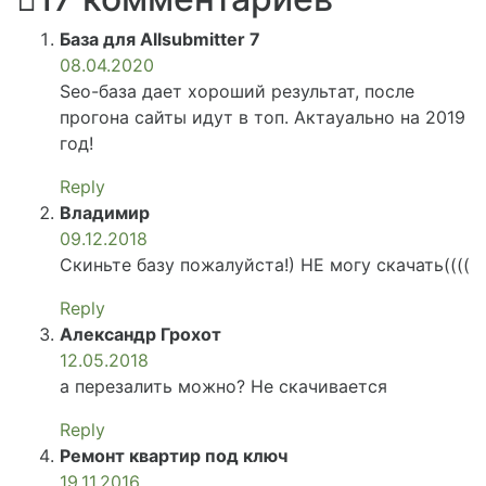
База для Allsubmitter 7
08.04.2020
Seo-база дает хороший результат, после
прогона сайты идут в топ. Актауально на 2019
год!
Reply
Владимир
09.12.2018
Скиньте базу пожалуйста!) НЕ могу скачать((((
Reply
Александр Грохот
12.05.2018
а перезалить можно? Не скачивается
Reply
Ремонт квартир под ключ
19.11.2016