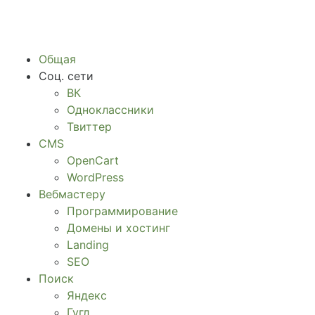
Общая
Соц. сети
ВК
Одноклассники
Твиттер
CMS
OpenCart
WordPress
Вебмастеру
Программирование
Домены и хостинг
Landing
SEO
Поиск
Яндекс
Гугл