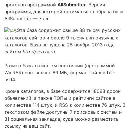
прогонов программой
AllSubmitter
. Версия
программы, для которой оптимально собрана база:
AllSubmitter — 7.х.х.
Эта база содержит свыше 38 тысяч русских
каталогов сайтов и около 9 тысяч англоязычных
каталогов. База выпущена 25 ноября 2013 года
сайтом
http://seoxa.ru
.
Размер базы в сжатом состоянии (программой
WinRAR) составляет 69 МБ, формат файлов txt-
asd4.
Кроме каталогов, в базе содержится 18098 досок
объявлений, а также ТОПы и рейтинги сайтов в
количестве 114 штук, и RSS в количестве 76 штук. В
текстовом файле доступны 7 поисковых систем и
31 социальная закладка, куда можно разместить
ссылку на ваш сайт.