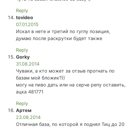
Reply
tovideo
07.01.2015
Искал в нете и третий по гуглу позиция,
думаю после раскрутки будет также
Reply
Gorky
31.08.2014
Чуваки, а кто может за отзыв прогнать по
базам мой бложик?))
могу на пиво дать или на серче репу оставить,
ацка 481771
Reply
Артем
23.08.2014
Отличная база, по которой я поднял Тиц до 20