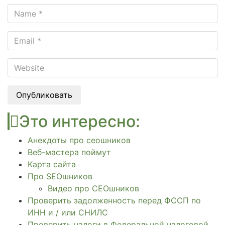
Опубликовать
Это интересно:
Анекдоты про сеошников
Веб-мастера поймут
Карта сайта
Про SEOшников
Видео про СЕОшников
Проверить задолженность перед ФССП по
ИНН и / или СНИЛС
Проверить налоги в Федеральной налоговой