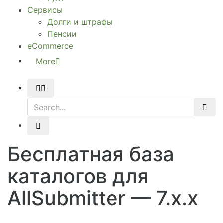
Сервисы
Долги и штрафы
Пенсии
eCommerce
More
Бесплатная база
каталогов для
AllSubmitter — 7.х.х