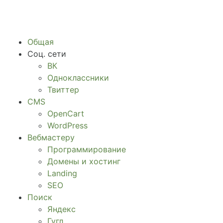
Общая
Соц. сети
ВК
Одноклассники
Твиттер
CMS
OpenCart
WordPress
Вебмастеру
Программирование
Домены и хостинг
Landing
SEO
Поиск
Яндекс
Гугл