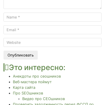
Опубликовать
Это интересно:
Анекдоты про сеошников
Веб-мастера поймут
Карта сайта
Про SEOшников
Видео про СЕОшников
Проверить задолженность перед ФССП по