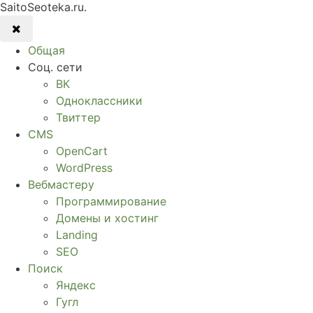
SaitoSeoteka.ru.
Общая
Соц. сети
ВК
Одноклассники
Твиттер
CMS
OpenCart
WordPress
Вебмастеру
Программирование
Домены и хостинг
Landing
SEO
Поиск
Яндекс
Гугл