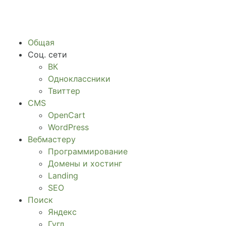
Общая
Соц. сети
ВК
Одноклассники
Твиттер
CMS
OpenCart
WordPress
Вебмастеру
Программирование
Домены и хостинг
Landing
SEO
Поиск
Яндекс
Гугл