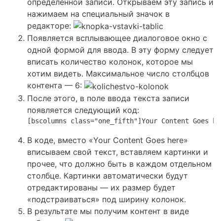
определённой записи. Открываем эту запись и
нажимаем на специальный значок в
редакторе:
Появляется всплывающее диалоговое окно с
одной формой для ввода. В эту форму следует
вписать количество колонок, которое мы
хотим видеть. Максимальное число столбцов
контента — 6:
После этого, в поле ввода текста записи
появляется следующий код:
[bscolumns class="one_fifth"]Your Content Goes he
В коде, вместо «Your Content Goes here»
вписываем свой текст, вставляем картинки и
прочее, что должно быть в каждом отдельном
столбце. Картинки автоматически будут
отредактированы — их размер будет
«подстраиваться» под ширину колонок.
В результате мы получим контент в виде