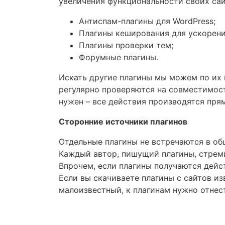
увеличения функциональности своих сай
Антиспам-плагины для WordPress;
Плагины кеширования для ускорени
Плагины проверки тем;
Форумные плагины.
Искать другие плагины мы можем по их 
регулярно проверяются на совместимос
нужен – все действия производятся прям
Сторонние источники плагинов
Отдельные плагины не встречаются в общ
Каждый автор, пишущий плагины, стремит
Впрочем, если плагины получаются дейс
Если вы скачиваете плагины с сайтов и
малоизвестный, к плагинам нужно отнес