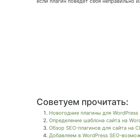
если плагин поведёт себя неправильно 
Советуем прочитать:
Новогодние плагины для WordPress
Определение шаблона сайта на Wor
Обзор SEO-плагинов для сайта на 
Добавляем в WordPress SEO-возмо