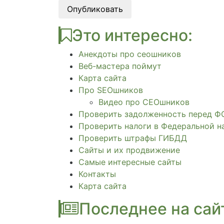
Опубликовать
Это интересно:
Анекдоты про сеошников
Веб-мастера поймут
Карта сайта
Про SEOшников
Видео про СЕОшников
Проверить задолженность перед Ф
Проверить налоги в Федеральной н
Проверить штрафы ГИБДД
Сайты и их продвижение
Самые интересные сайты
Контакты
Карта сайта
Последнее на сай