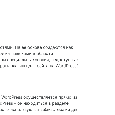
тями. На её основе создаются как
воими навыками в области
жны специальные знания, недоступные
ать плагины для сайта на WordPress?
а WordPress осуществляется прямо из
Press – он находиться в разделе
часто используются вебмастерами для