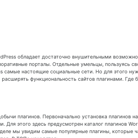
dPress обладает достаточно внушительными возможнос
рпоративные порталы. Отдельные умельцы, пользуясь с
s самые настоящие социальные сети. Но для этого ну
 расширять функциональность сайтов плагинами. Где бр
обычи плагинов. Первоначально установка плагинов н
. Для этого здесь предусмотрен каталог плагинов Word
зделе мы увидим самые популярные плагины, которые 