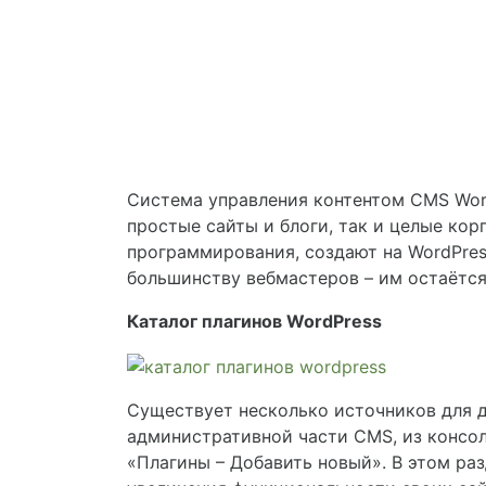
Система управления контентом CMS Wor
простые сайты и блоги, так и целые ко
программирования, создают на WordPres
большинству вебмастеров – им остаётся
Каталог плагинов WordPress
Существует несколько источников для д
административной части CMS, из консоли
«Плагины – Добавить новый». В этом ра