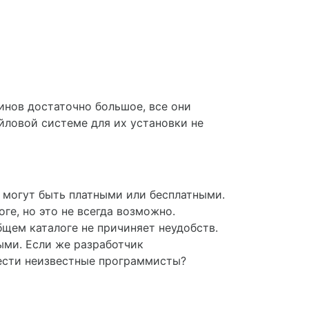
инов достаточно большое, все они
ловой системе для их установки не
и могут быть платными или бесплатными.
ге, но это не всегда возможно.
бщем каталоге не причиняет неудобств.
ыми. Если же разработчик
нести неизвестные программисты?