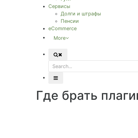
Сервисы
Долги и штрафы
Пенсии
eCommerce
More
Где брать плаги