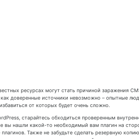
звестных ресурсах могут стать причиной заражения C
 как доверенные источники невозможно – опытные люд
избавиться от которых будет очень сложно.
ordPress, старайтесь обходиться проверенным внутрен
е вы нашли какой-то необходимый вам плагин на сторо
плагинов. Также не забудьте сделать резервную копию