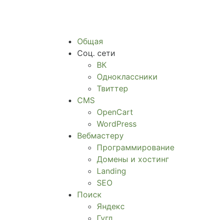
Общая
Соц. сети
ВК
Одноклассники
Твиттер
CMS
OpenCart
WordPress
Вебмастеру
Программирование
Домены и хостинг
Landing
SEO
Поиск
Яндекс
Гугл