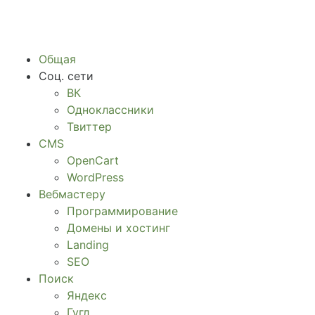
Общая
Соц. сети
ВК
Одноклассники
Твиттер
CMS
OpenCart
WordPress
Вебмастеру
Программирование
Домены и хостинг
Landing
SEO
Поиск
Яндекс
Гугл