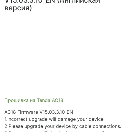
V15.03.3.10_EN (Английская
версия)
Прошивка на Tenda AC18
AC18 Firmware V15.03.3.10_EN
1.Incorrect upgrade will damage your device.
2.Please upgrade your device by cable connections.