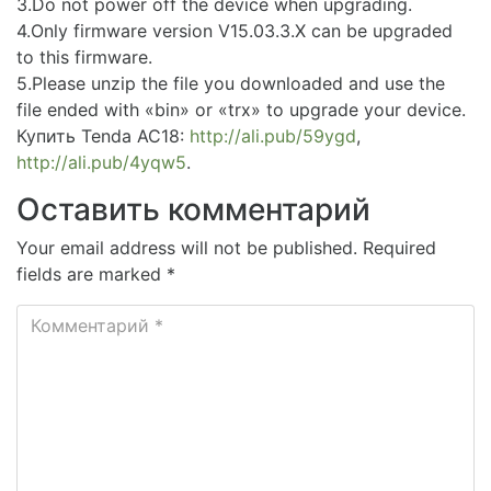
3.Do not power off the device when upgrading.
4.Only firmware version V15.03.3.X can be upgraded
to this firmware.
5.Please unzip the file you downloaded and use the
file ended with «bin» or «trx» to upgrade your device.
Купить Tenda AC18:
http://ali.pub/59ygd
,
http://ali.pub/4yqw5
.
Оставить комментарий
Your email address will not be published. Required
fields are marked *