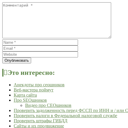
Опубликовать
Это интересно:
Анекдоты про сеошников
Веб-мастера поймут
Карта сайта
Про SEOшников
Видео про СЕОшников
Проверить задолженность перед ФССП по ИНН и / или
Проверить налоги в Федеральной налоговой службе
Проверить штрафы ГИБДД
Сайты и их продвижение