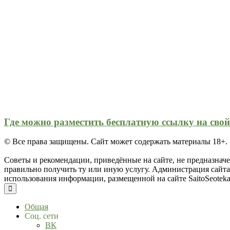
Где можно разместить бесплатную ссылку на свой
©
Все права защищены. Сайт может содержать материалы 18+.
Советы и рекомендации, приведённые на сайте, не предназначе
правильно получить ту или иную услугу. Администрация сайта 
использования информации, размещенной на сайте SaitoSeoteka.
Общая
Соц. сети
ВК