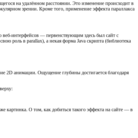
щегося на удалённом расстоянии. Это изменение происходит в
инокулярном зрении. Кроме того, применение эффекта параллакса
 до веб-интерфейсов — первенствующим здесь был сайт с
вою роль в parallax), а некая форма Java скрипта (библиотека
обие 2D анимации. Ощущение глубины достигается благодаря
верху:
е картинка. О том, как добиться такого эффекта на сайте — в