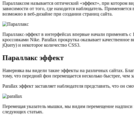
Параллаксом называется оптический «эффект», при котором ви
зависимости от того, где находится наблюдатель. Применяется 
возможно в веб-дизайне при создании страниц сайта.
Параллакс-эффект в интерфейсах впервые начали применять с 1
кроссовками Nike. Parallax прокрутка оказывает качественное в
jQuery) и некоторое количество CSS3.
Параллакс эффект
Наверняка вы видели такие эффекты на различных сайтах. Бла
тому, что передний фон перемещается несколько быстрее, чем 
Parallax эффект заставляет наблюдателя представить, что он см
Перемещая указатель мышки, мы видим перемещение надписи и п
следующих статьях.