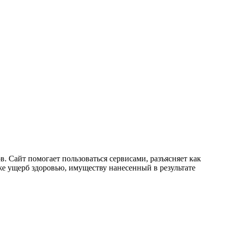
. Сайт помогает пользоваться сервисами, разъясняет как
же ущерб здоровью, имуществу нанесенный в результате