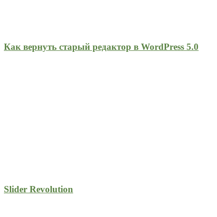
Как вернуть старый редактор в WordPress 5.0
Slider Revolution