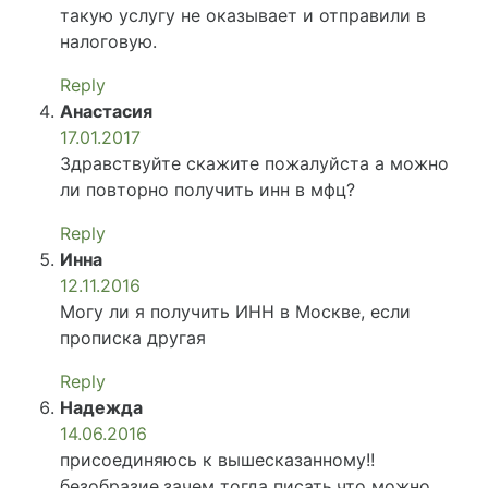
такую услугу не оказывает и отправили в
налоговую.
Reply
Анастасия
17.01.2017
Здравствуйте скажите пожалуйста а можно
ли повторно получить инн в мфц?
Reply
Инна
12.11.2016
Могу ли я получить ИНН в Москве, если
прописка другая
Reply
Надежда
14.06.2016
присоединяюсь к вышесказанному!!
безобразие,зачем тогда писать,что можно