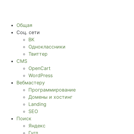
Общая
Соц. сети
ВК
Одноклассники
Твиттер
CMS
OpenCart
WordPress
Вебмастеру
Программирование
Домены и хостинг
Landing
SEO
Поиск
Яндекс
Гугл