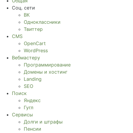
Общая
Соц. сети
ВК
Одноклассники
Твиттер
CMS
OpenCart
WordPress
Вебмастеру
Программирование
Домены и хостинг
Landing
SEO
Поиск
Яндекс
Гугл
Сервисы
Долги и штрафы
Пенсии