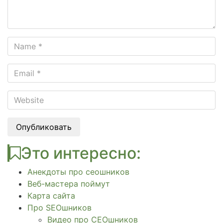
Опубликовать
Это интересно:
Анекдоты про сеошников
Веб-мастера поймут
Карта сайта
Про SEOшников
Видео про СЕОшников