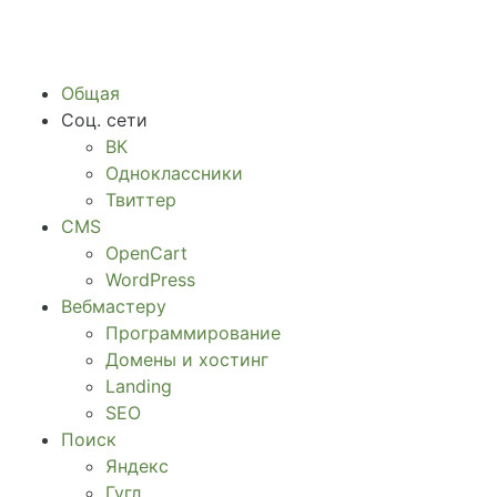
Общая
Соц. сети
ВК
Одноклассники
Твиттер
CMS
OpenCart
WordPress
Вебмастеру
Программирование
Домены и хостинг
Landing
SEO
Поиск
Яндекс
Гугл