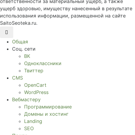
ответственности за материальный ущерб, а также
ущерб здоровью, имуществу нанесенный в результате
использования информации, размещенной на сайте
SaitoSeoteka.ru.
Общая
Соц. сети
ВК
Одноклассники
Твиттер
CMS
OpenCart
WordPress
Вебмастеру
Программирование
Домены и хостинг
Landing
SEO