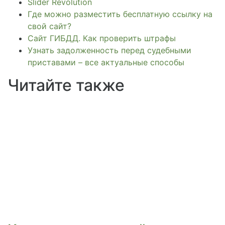
Slider Revolution
Где можно разместить бесплатную ссылку на
свой сайт?
Сайт ГИБДД. Как проверить штрафы
Узнать задолженность перед судебными
приставами – все актуальные способы
Читайте также