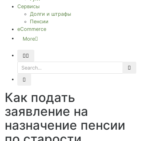
Сервисы
Долги и штрафы
Пенсии
eCommerce
More
Как подать
заявление на
назначение пенсии
по старости