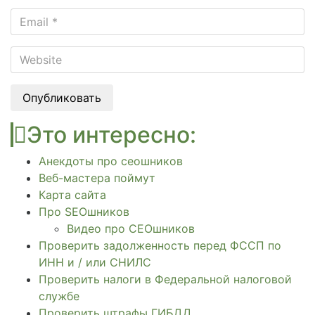
Опубликовать
Это интересно:
Анекдоты про сеошников
Веб-мастера поймут
Карта сайта
Про SEOшников
Видео про СЕОшников
Проверить задолженность перед ФССП по
ИНН и / или СНИЛС
Проверить налоги в Федеральной налоговой
службе
Проверить штрафы ГИБДД