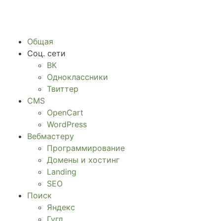
Общая
Соц. сети
ВК
Одноклассники
Твиттер
CMS
OpenCart
WordPress
Вебмастеру
Программирование
Домены и хостинг
Landing
SEO
Поиск
Яндекс
Гугл