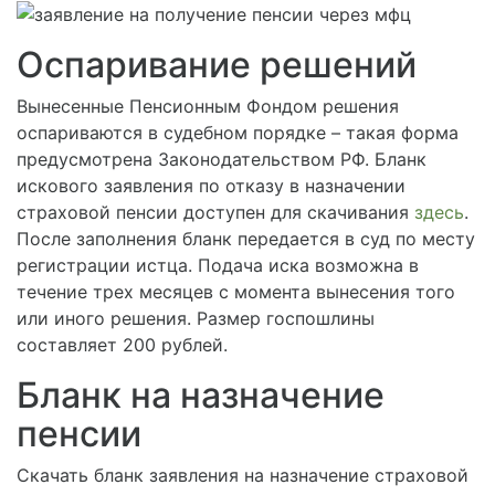
Оспаривание решений
Вынесенные Пенсионным Фондом решения
оспариваются в судебном порядке – такая форма
предусмотрена Законодательством РФ. Бланк
искового заявления по отказу в назначении
страховой пенсии доступен для скачивания
здесь
.
После заполнения бланк передается в суд по месту
регистрации истца. Подача иска возможна в
течение трех месяцев с момента вынесения того
или иного решения. Размер госпошлины
составляет 200 рублей.
Бланк на назначение
пенсии
Скачать бланк заявления на назначение страховой