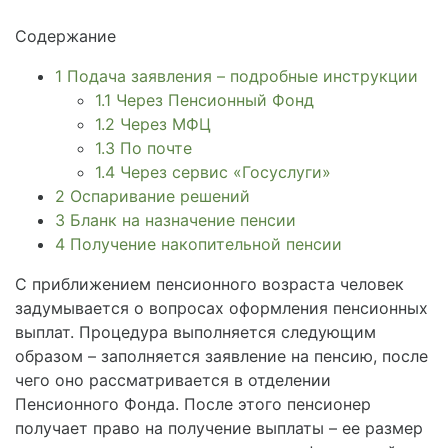
Содержание
1
Подача заявления – подробные инструкции
1.1
Через Пенсионный Фонд
1.2
Через МФЦ
1.3
По почте
1.4
Через сервис «Госуслуги»
2
Оспаривание решений
3
Бланк на назначение пенсии
4
Получение накопительной пенсии
C приближением пенсионного возраста человек
задумывается о вопросах оформления пенсионных
выплат. Процедура выполняется следующим
образом – заполняется заявление на пенсию, после
чего оно рассматривается в отделении
Пенсионного Фонда. После этого пенсионер
получает право на получение выплаты – ее размер