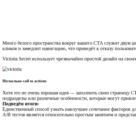
Много белого пространства вокруг вашего CTA служит двум це
кликов и замедлит навигацию, что приведёт к отказу пользоват
Victoria Secret использует чрезвычайно простой дизайн на сво
Несколько call to actions
Хотя это не очень хорошая идея — заполнить свою страницу CTA
подразделы или различные особенности, которые могут привле
Подведём итоги:
Единственный способ узнать наилучшее сочетание факторов для
A/B тестов является относительно простым занятием и предст