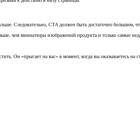
 призыва к действию в низу страницы.
 дальше. Следовательно, CTA должен быть достаточно большим, ч
льше, чем миниатюры изображений продукта и только самые нед
тить. Он «прыгает на вас» в момент, когда вы оказываетесь на с