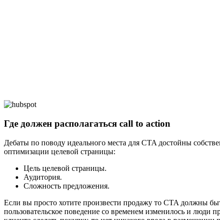
Где должен располагаться call to action
Дебаты по поводу идеального места для CTA достойны собствен
оптимизации целевой страницы:
Цель целевой страницы.
Аудитория.
Сложность предложения.
Если вы просто хотите произвести продажу то CTA должны быт
пользовательское поведение со временем изменилось и люди п