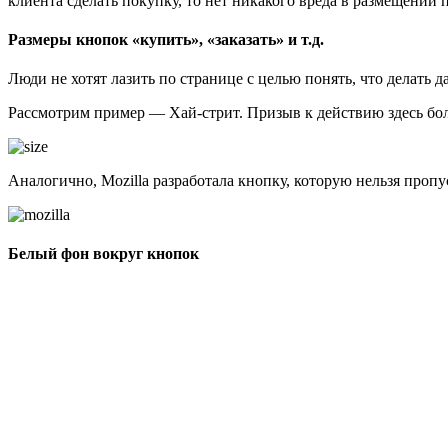
клиента сделать покупку, то нет никакого вреда в размещении
Размеры кнопок «купить», «заказать» и т.д.
Люди не хотят лазить по странице с целью понять, что делать
Рассмотрим пример — Хай-стрит. Призыв к действию здесь бо
Аналогично, Mozilla разработала кнопку, которую нельзя пропус
Белый фон вокруг кнопок