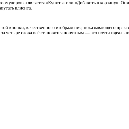
ормулировка является «Купить» или «Добавить в корзину». Они 
апутать клиента.
остой кнопки, качественного изображения, показывающего практ
го за четыре слова всё становится понятным — это почти идеаль