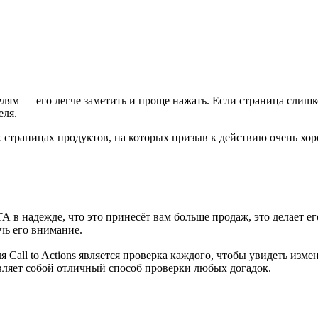
лям — его легче заметить и проще нажать. Если страница слиш
еля.
их страницах продуктов, на которых призыв к действию очень хор
 в надежде, что это принесёт вам больше продаж, это делает ег
чь его внимание.
 Call to Actions является проверка каждого, чтобы увидеть из
авляет собой отличный способ проверки любых догадок.