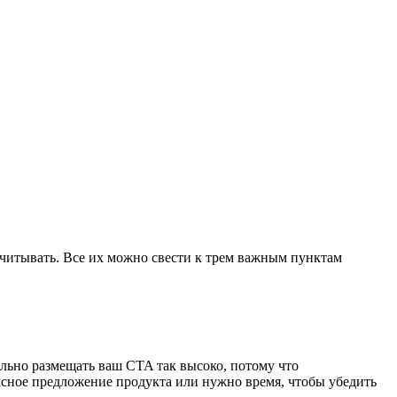
учитывать. Все их можно свести к трем важным пунктам
ельно размещать ваш CTA так высоко, потому что
ксное предложение продукта или нужно время, чтобы убедить