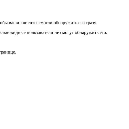
тобы ваши клиенты смогли обнаружить его сразу.
альновидные пользователи не смогут обнаружить его.
транице.