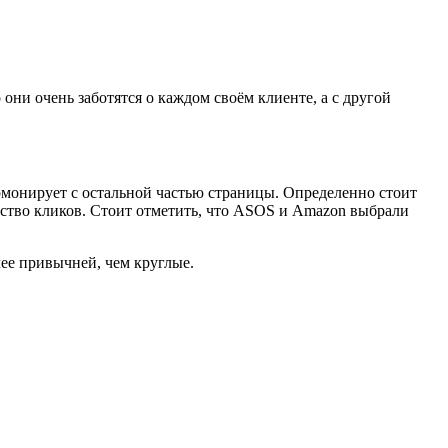
о они очень заботятся о каждом своём клиенте, а с другой
рмонирует с остальной частью страницы. Определенно стоит
нство кликов. Стоит отметить, что ASOS и Amazon выбрали
лее привычней, чем круглые.