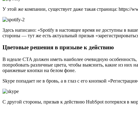
У этой же компании, существует даже такая страница: https://www.
Здесь написано: «Spotify в настоящее время не доступны в ваше
стороны — тут же есть актуальный призыв «зарегистрироваться
Цветовые решения в призыве к действию
В идеале CTA должен иметь наиболее очевидную особенность, 
попробовать различные цвета, чтобы выяснить, какие из них 
оранжевые кнопки на белом фоне.
Skype попадает не в бровь, а в глаз с его кнопкой «Регистрац
С другой стороны, призыв к действию HubSpot потерялся в мор