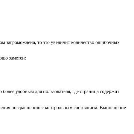
ком загромождена, то это увеличит количество ошибочных
ошо заметен:
о более удобным для пользователя, где страница содержит
менения по сравнению с контрольным состоянием. Выполнение