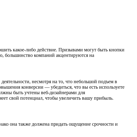
ершить какое-либо действие. Призывами могут быть кнопки
ю, большинство компаний акцентируются на
деятельности, несмотря на то, что небольшой подъем в
овышения конверсии — убедиться, что вы есть используете
должны быть учтены веб-дизайнерами для
меет свой потенциал, чтобы увеличить вашу прибыль.
нако она также должена придать ощущение срочности и