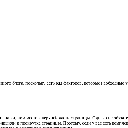
ного блога, поскольку есть ряд факторов, которые необходимо 
ь на видном месте в верхней части страницы. Однако не обязат
ривыкли к прокрутке страницы. Поэтому, если у вас есть компле